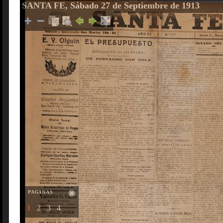
SANTA FE, Sábado 27 de Septiembre de 1913
PAGINAS
1
2
3
4