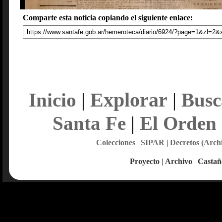
Comparte esta noticia copiando el siguiente enlace:
Explorar
Inicio
|
|
Busc
Santa Fe
|
El Orden
Colecciones
|
SIPAR
|
Decretos (Arch
Proyecto
|
Archivo
|
Castañ