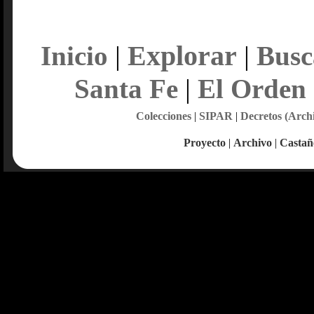
Explorar
Inicio
|
|
Busc
Santa Fe
|
El Orden
Colecciones
|
SIPAR
|
Decretos (Arch
Proyecto
|
Archivo
|
Castañ