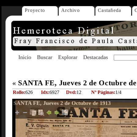
Proyecto
Archivo
Castañeda
Inicio
Buscar
Explorar
Destacadas
«
SANTA FE, Jueves 2 de Octubre d
Rollo:
626
Idx:
6927
Dvd:
12
Nº Páginas:
1/4
SANTA FE, Jueves 2 de Octubre de 1913