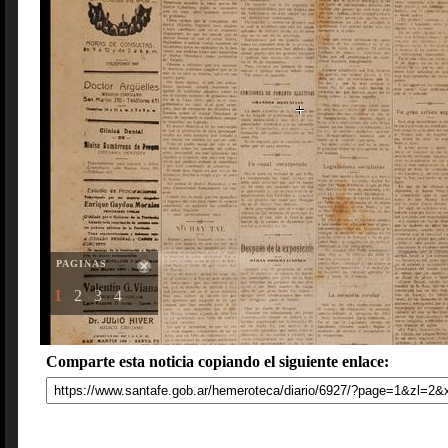
PAGINAS
1
2
3
4
Comparte esta noticia copiando el siguiente enlace: