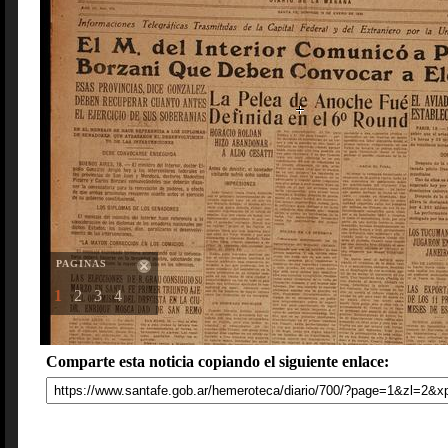
PAGINAS
1
2
3
4
Comparte esta noticia copiando el siguiente enlace: