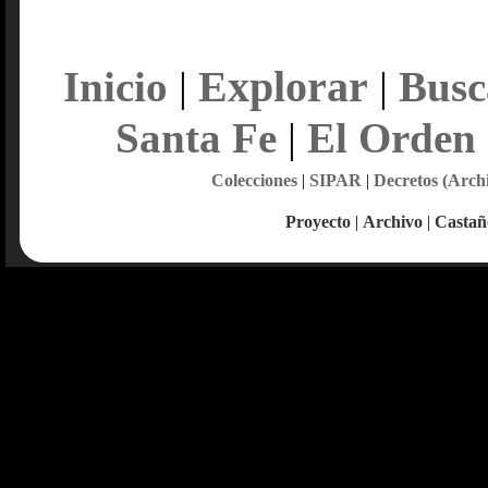
Explorar
Inicio
|
|
Busc
Santa Fe
|
El Orden
Colecciones
|
SIPAR
|
Decretos (Arch
Proyecto
|
Archivo
|
Castañ