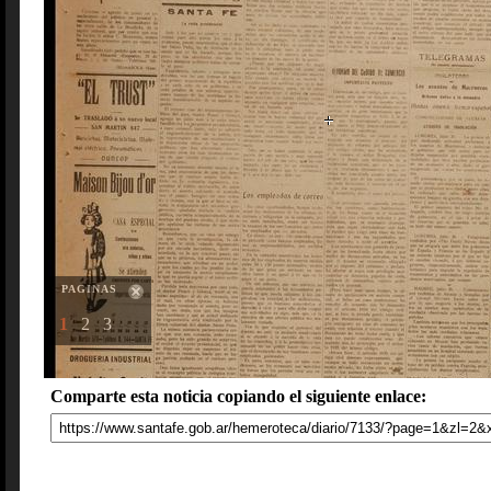
PAGINAS
1
2
3
Comparte esta noticia copiando el siguiente enlace: