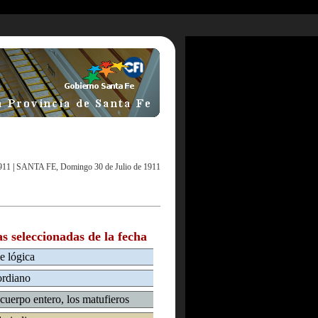
911
|
SANTA FE, Domingo 30 de Julio de 1911
as seleccionadas de la fecha
e lógica
ordiano
cuerpo entero, los matufieros