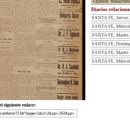
-Opinión: Masacrand
Diarios relacion
SANTA FE, Jueves 2
SANTA FE, Miércole
SANTA FE, Martes 2
SANTA FE, Domingo 
SANTA FE, Martes 1
SANTA FE, Miércole
l siguiente enlace: