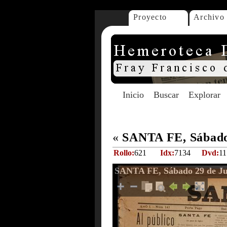
Proyecto
Archivo
Inicio
Buscar
Explorar
«
SANTA FE, Sábado 
Rollo:
621
Idx:
7134
Dvd:
11
SANTA FE, Sábado 29 de Jul