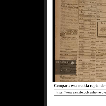
PAGINAS
1
2
3
Comparte esta noticia copiando e