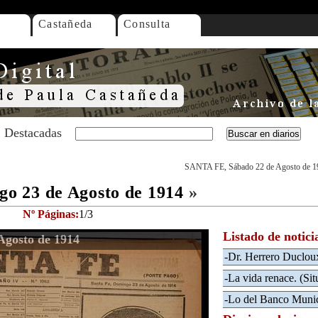
Castañeda
Consulta
Destacadas
SANTA FE, Sábado 22 de Agosto de 1
o 23 de Agosto de 1914
»
Nº Páginas:
1/3
Listado de notici
gosto de 1914
-Dr. Herrero Ducloux
-La vida renace. (Si
-Lo del Banco Munic