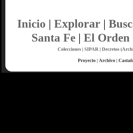
Explorar
Inicio
|
|
Busc
Santa Fe
|
El Orden
Colecciones
|
SIPAR
|
Decretos (Arch
Proyecto
|
Archivo
|
Castañ