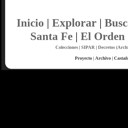
Explorar
Inicio
|
|
Busc
Santa Fe
|
El Orden
Colecciones
|
SIPAR
|
Decretos (Arch
Proyecto
|
Archivo
|
Castañ