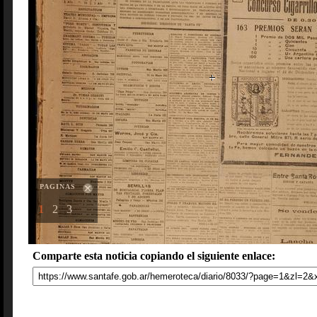
PAGINAS
1
2
3
Comparte esta noticia copiando el siguiente enlace: