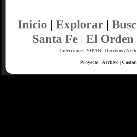
Explorar
Inicio
|
|
Busc
Santa Fe
|
El Orden
Colecciones
|
SIPAR
|
Decretos (Arch
Proyecto
|
Archivo
|
Castañ