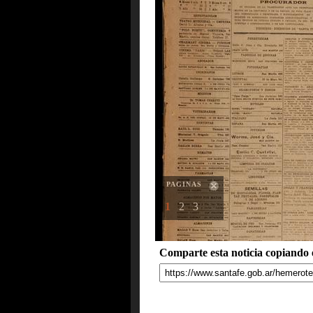
PAGINAS
1
2
3
Comparte esta noticia copiando e