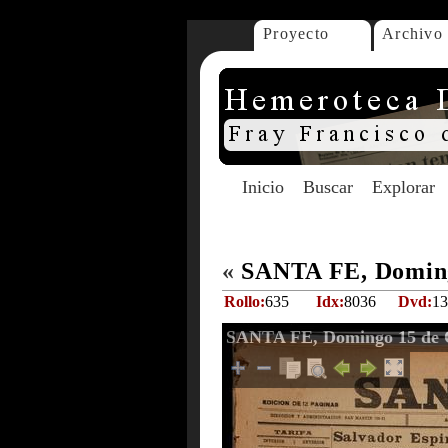
Proyecto
Archivo
Inicio
Buscar
Explorar
«
SANTA FE, Doming
Rollo:
635
Idx:
8036
Dvd:
13
SANTA FE, Domingo 15 de O