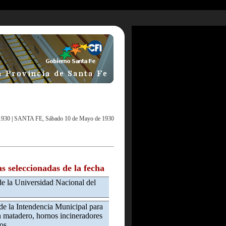
1930
|
SANTA FE, Sábado 10 de Mayo de 1930
as seleccionadas de la fecha
de la Universidad Nacional del
de la Intendencia Municipal para
n matadero, hornos incineradores
os.