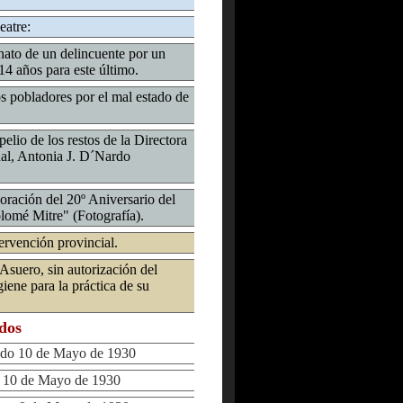
eatre:
ato de un delincuente por un
14 años para este último.
s pobladores por el mal estado de
elio de los restos de la Directora
al, Antonia J. D´Nardo
ación del 20º Aniversario del
lomé Mitre" (Fotografía).
ervención provincial.
Asuero, sin autorización del
ene para la práctica de su
ados
o 10 de Mayo de 1930
10 de Mayo de 1930