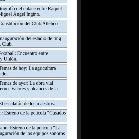
tografía del enlace entre Raquel
iguel Ángel Ingino.
Constitución del Club Atlético
Inauguración del estadio de ring
 Club.
Football: Encuentro entre
 y Unión.
Temas de hoy: La agricultura
ndo.
Temas de ayer: La obra vial
erno. Valores y alcances de la
El escalafón de los maestros.
: Estreno de la película "Casados
ano: Estreno de la película "La
uguración de los equipos sonoros