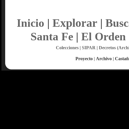
Explorar
Inicio
|
|
Busc
Santa Fe
|
El Orden
Colecciones
|
SIPAR
|
Decretos (Arch
Proyecto
|
Archivo
|
Castañ