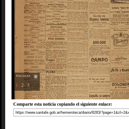
PAGINAS
1
2
3
Comparte esta noticia copiando el siguiente enlace: