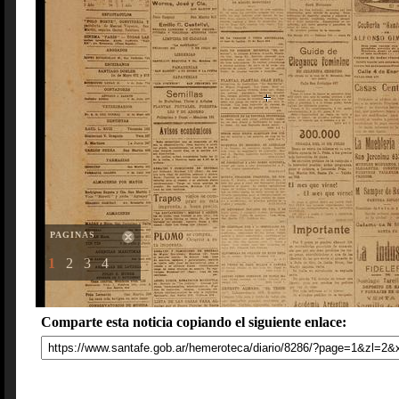
PAGINAS
1
2
3
4
Comparte esta noticia copiando el siguiente enlace: