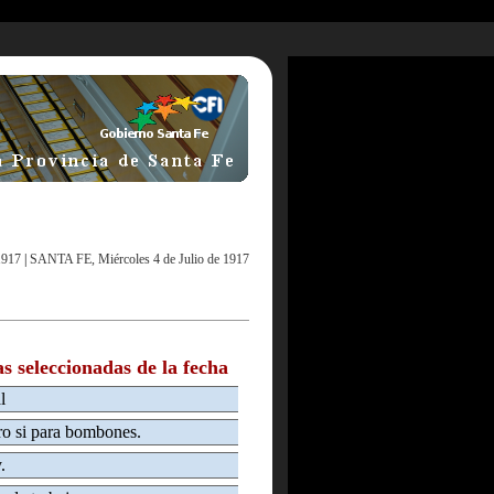
1917
|
SANTA FE, Miércoles 4 de Julio de 1917
as seleccionadas de la fecha
l
ro si para bombones.
.