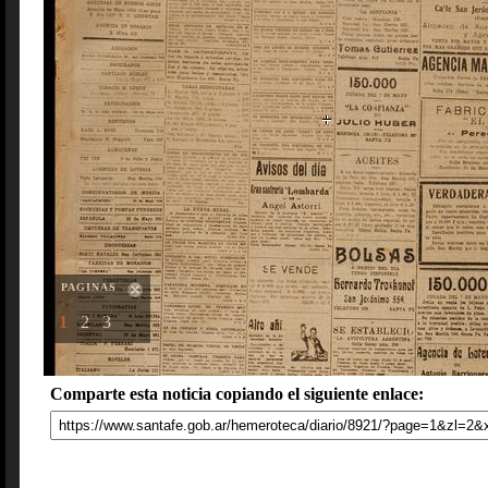
PAGINAS
1
2
3
Comparte esta noticia copiando el siguiente enlace: