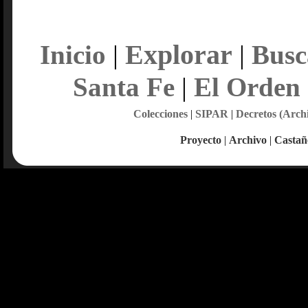
Explorar
Inicio
|
|
Busc
Santa Fe
|
El Orden
Colecciones
|
SIPAR
|
Decretos (Arch
Proyecto
|
Archivo
|
Castañ