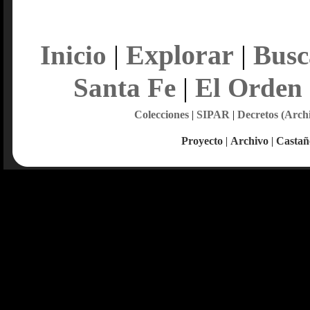
Explorar
Inicio
|
|
Busc
Santa Fe
|
El Orden
Colecciones
|
SIPAR
|
Decretos (Arch
Proyecto
|
Archivo
|
Castañ