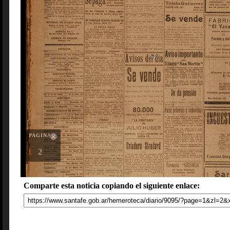
PAGINAS
1
2
Comparte esta noticia copiando el siguiente enlace: