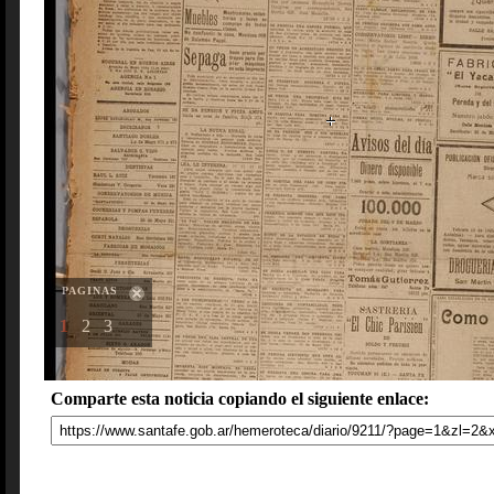
PAGINAS
1
2
3
Comparte esta noticia copiando el siguiente enlace: