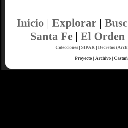
Explorar
Inicio
|
|
Busc
Santa Fe
|
El Orden
Colecciones
|
SIPAR
|
Decretos (Arch
Proyecto
|
Archivo
|
Castañ