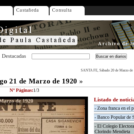
Castañeda
Consulta
Destacadas
SANTA FE, Sábado 20 de Marzo de
o 21 de Marzo de 1920
»
Nº Páginas:
1/3
Listado de notici
Marzo de 1920
- Zona franca en el 
- Banco Popular de 
- El Colegio Elector
Clorindo Mendieta