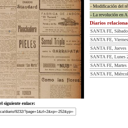
- Modificación del r
- La revolución en 
Diarios relacion
SANTA FE, Sábado 
SANTA FE, Viernes 
SANTA FE, Jueves 
SANTA FE, Lunes 2
SANTA FE, Martes 
SANTA FE, Miércole
l siguiente enlace: