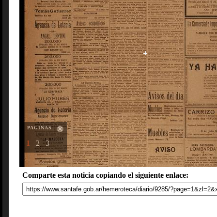
PAGINAS
1
2
3
Comparte esta noticia copiando el siguiente enlace: