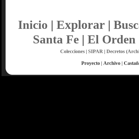
Explorar
Inicio
|
|
Busc
Santa Fe
|
El Orden
Colecciones
|
SIPAR
|
Decretos (Arch
Proyecto
|
Archivo
|
Castañ