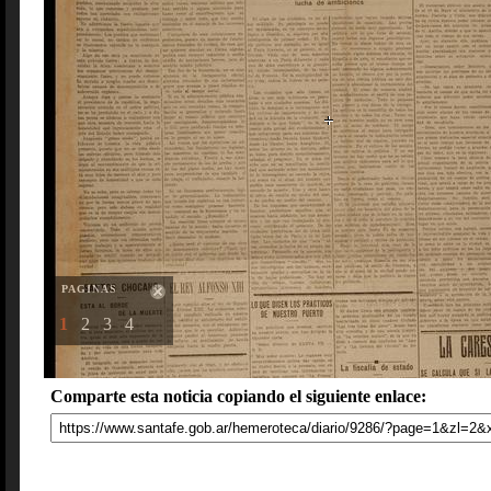
PAGINAS
1
2
3
4
Comparte esta noticia copiando el siguiente enlace: