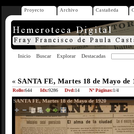
Proyecto
Archivo
Castañeda
Inicio
Buscar
Explorar
Destacadas
«
SANTA FE, Martes 18 de Mayo de
Rollo:
644
Idx:
9286
Dvd:
14
Nº Páginas:
1/4
SANTA FE, Martes 18 de Mayo de 1920