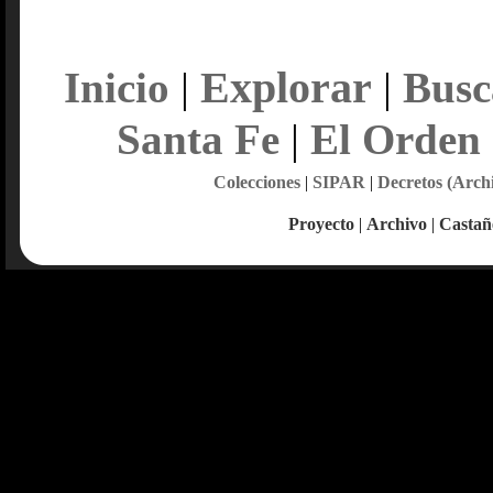
Explorar
Inicio
|
|
Busc
Santa Fe
|
El Orden
Colecciones
|
SIPAR
|
Decretos (Arch
Proyecto
|
Archivo
|
Castañ