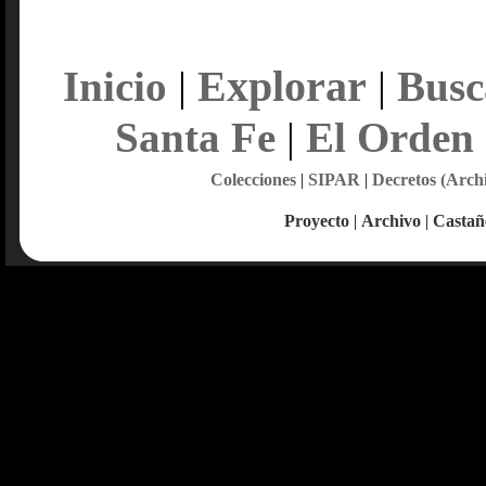
Explorar
Inicio
|
|
Busc
Santa Fe
|
El Orden
Colecciones
|
SIPAR
|
Decretos (Arch
Proyecto
|
Archivo
|
Castañ