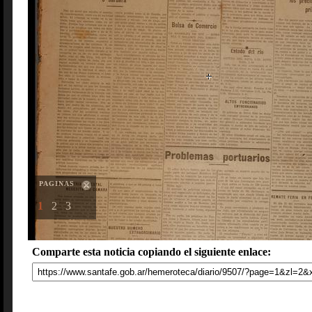
PAGINAS
1
2
3
Comparte esta noticia copiando el siguiente enlace: