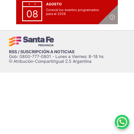
AGOSTO
Conocé los eventos programados
08
para el 2026
RSS / SUSCRIPCIÓN A NOTICIAS
Gob: 0800-777-0801 - Lunes a Viernes: 8-18 hs
Atribución-CompartirIgual 2.5 Argentina
c