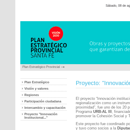
Sábado, 08 de a
Plan Estratégico Provincial
Proyecto: "Innovación
Plan Estratégico
Visión y valores
Regiones
El proyecto “Innovación instituc
Participación ciudadana
regionalización como un instru
proximidad”, fue uno de los 20 p
Intercambio y capacitación
Programa
URB-AL III
, financia
Proyecto "Innovación
promover la Cohesión Social y Te
Institucional..."
Este proyecto fue coordinado po
y tuvo como socios a la
Diputa