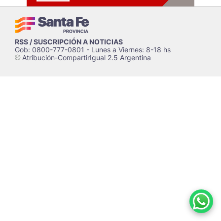
RSS / SUSCRIPCIÓN A NOTICIAS
Gob: 0800-777-0801 - Lunes a Viernes: 8-18 hs
Atribución-CompartirIgual 2.5 Argentina
c