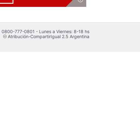
 0800-777-0801 - Lunes a Viernes: 8-18 hs
Atribución-CompartirIgual 2.5 Argentina
c