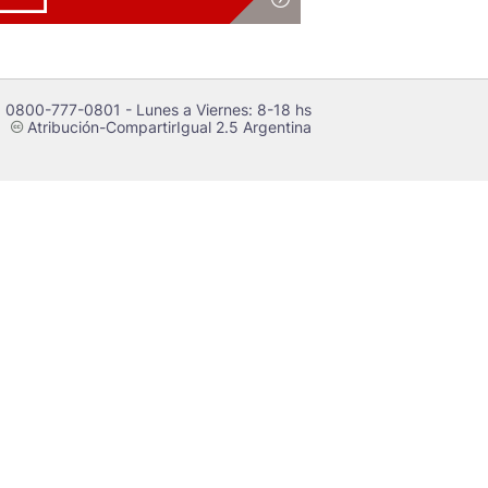
 0800-777-0801 - Lunes a Viernes: 8-18 hs
Atribución-CompartirIgual 2.5 Argentina
c