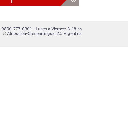
 0800-777-0801 - Lunes a Viernes: 8-18 hs
Atribución-CompartirIgual 2.5 Argentina
c