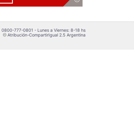
 0800-777-0801 - Lunes a Viernes: 8-18 hs
Atribución-CompartirIgual 2.5 Argentina
c