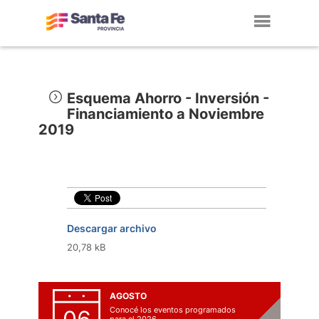
Toggl
navig
Esquema Ahorro - Inversión -
Financiamiento a Noviembre
2019
Descargar archivo
20,78 kB
AGOSTO
Conocé los eventos programados