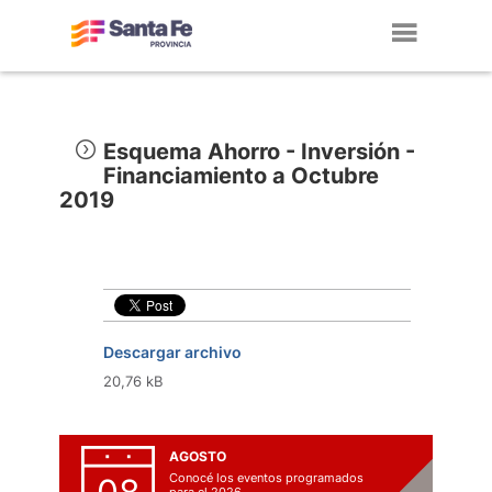
Toggl
navig
Esquema Ahorro - Inversión -
Financiamiento a Octubre
2019
Descargar archivo
20,76 kB
AGOSTO
Conocé los eventos programados