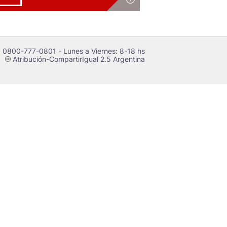
 0800-777-0801 - Lunes a Viernes: 8-18 hs
Atribución-CompartirIgual 2.5 Argentina
c