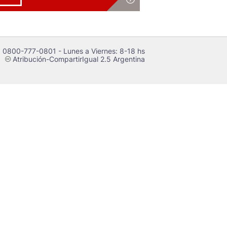
 0800-777-0801 - Lunes a Viernes: 8-18 hs
Atribución-CompartirIgual 2.5 Argentina
c