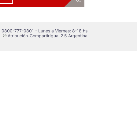
 0800-777-0801 - Lunes a Viernes: 8-18 hs
Atribución-CompartirIgual 2.5 Argentina
c