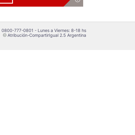
 0800-777-0801 - Lunes a Viernes: 8-18 hs
Atribución-CompartirIgual 2.5 Argentina
c