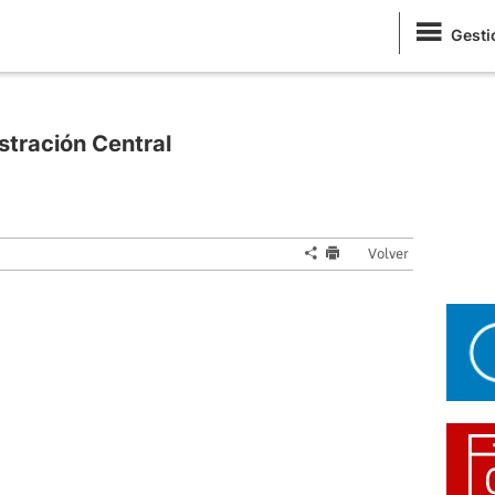
Gesti
stración Central
Volver