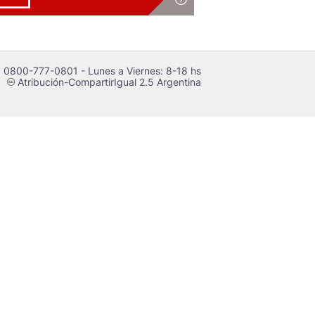
 0800-777-0801 - Lunes a Viernes: 8-18 hs
Atribución-CompartirIgual 2.5 Argentina
c