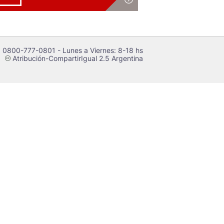
 0800-777-0801 - Lunes a Viernes: 8-18 hs
Atribución-CompartirIgual 2.5 Argentina
c