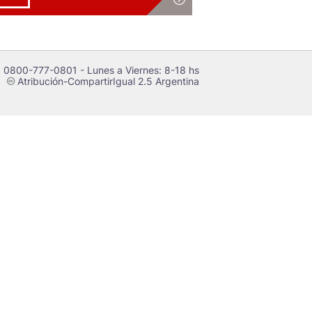
 0800-777-0801 - Lunes a Viernes: 8-18 hs
Atribución-CompartirIgual 2.5 Argentina
c