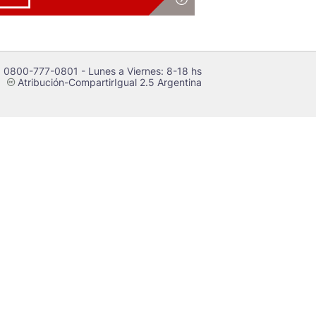
 0800-777-0801 - Lunes a Viernes: 8-18 hs
Atribución-CompartirIgual 2.5 Argentina
c