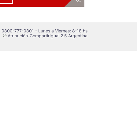
 0800-777-0801 - Lunes a Viernes: 8-18 hs
Atribución-CompartirIgual 2.5 Argentina
c