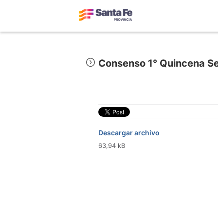
Consenso 1° Quincena S
Descargar archivo
63,94 kB