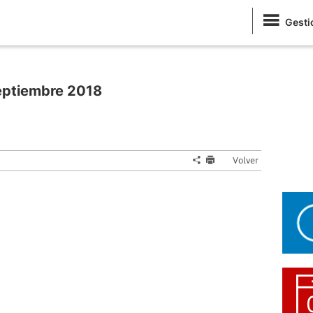
Gesti
eptiembre 2018
Volver