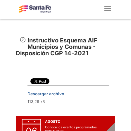
Toggl
navig
Instructivo Esquema AIF
Municipios y Comunas -
Disposición CGP 14-2021
Descargar archivo
113,26 kB
AGOSTO
Conocé los eventos programados