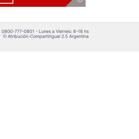
 0800-777-0801 - Lunes a Viernes: 8-18 hs
Atribución-CompartirIgual 2.5 Argentina
c