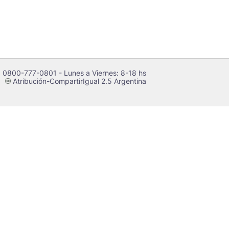
 0800-777-0801 - Lunes a Viernes: 8-18 hs
Atribución-CompartirIgual 2.5 Argentina
c