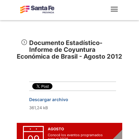
Toggl
navig
Documento Estadístico-
Informe de Coyuntura
Económica de Brasil - Agosto 2012
Descargar archivo
361,24 kB
AGOSTO
Conocé los eventos programados