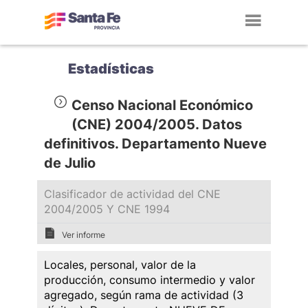
Toggl
navig
Estadísticas
Censo Nacional Económico
(CNE) 2004/2005. Datos
definitivos. Departamento Nueve
de Julio
Clasificador de actividad del CNE
2004/2005 Y CNE 1994
Ver informe
Locales, personal, valor de la
producción, consumo intermedio y valor
agregado, según rama de actividad (3