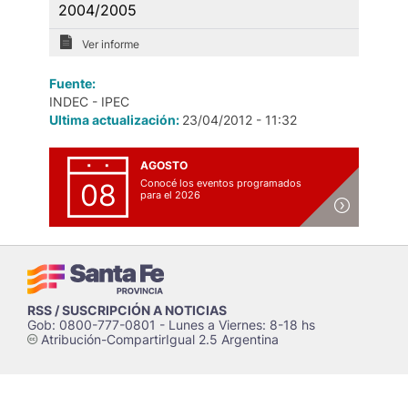
2004/2005
Ver informe
Fuente:
INDEC - IPEC
Ultima actualización:
23/04/2012 - 11:32
AGOSTO
Conocé los eventos programados
08
para el 2026
RSS / SUSCRIPCIÓN A NOTICIAS
Gob: 0800-777-0801 - Lunes a Viernes: 8-18 hs
Atribución-CompartirIgual 2.5 Argentina
c