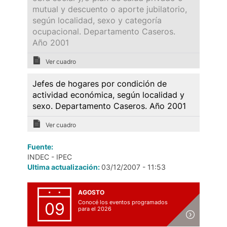
mutual y descuento o aporte jubilatorio,
según localidad, sexo y categoría
ocupacional. Departamento Caseros.
Año 2001
Ver cuadro
Jefes de hogares por condición de
actividad económica, según localidad y
sexo. Departamento Caseros. Año 2001
Ver cuadro
Fuente:
INDEC - IPEC
Ultima actualización:
03/12/2007 - 11:53
AGOSTO
Conocé los eventos programados
09
para el 2026