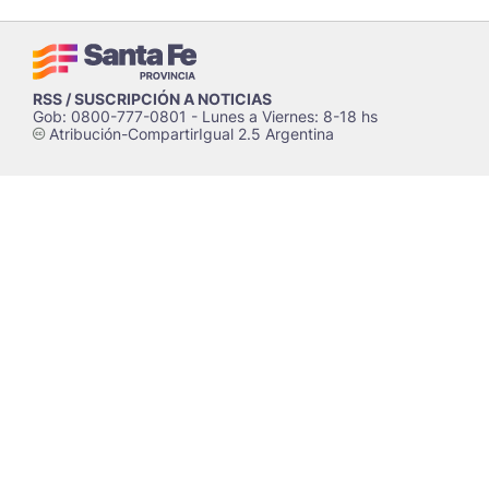
RSS / SUSCRIPCIÓN A NOTICIAS
Gob: 0800-777-0801 - Lunes a Viernes: 8-18 hs
Atribución-CompartirIgual 2.5 Argentina
c