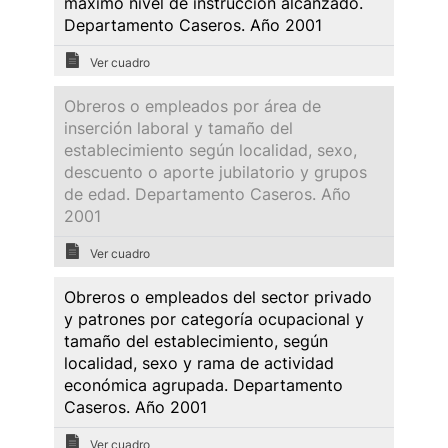
máximo nivel de instrucción alcanzado.
Departamento Caseros. Año 2001
Ver cuadro
Obreros o empleados por área de
inserción laboral y tamaño del
establecimiento según localidad, sexo,
descuento o aporte jubilatorio y grupos
de edad. Departamento Caseros. Año
2001
Ver cuadro
Obreros o empleados del sector privado
y patrones por categoría ocupacional y
tamaño del establecimiento, según
localidad, sexo y rama de actividad
económica agrupada. Departamento
Caseros. Año 2001
Ver cuadro