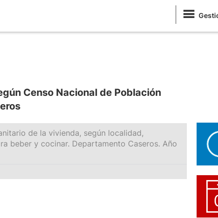
Gesti
según Censo Nacional de Población
eros
nitario de la vivienda, según localidad,
ara beber y cocinar. Departamento Caseros. Año