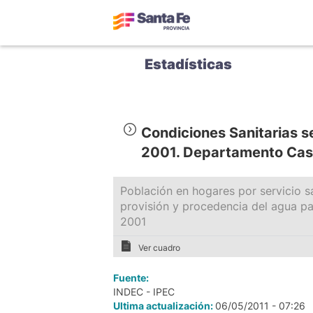
Estadísticas
Condiciones Sanitarias 
2001. Departamento Cas
Población en hogares por servicio sa
provisión y procedencia del agua p
2001
Ver cuadro
Fuente:
INDEC - IPEC
Ultima actualización:
06/05/2011 - 07:26