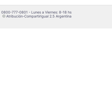
 0800-777-0801 - Lunes a Viernes: 8-18 hs
Atribución-CompartirIgual 2.5 Argentina
c