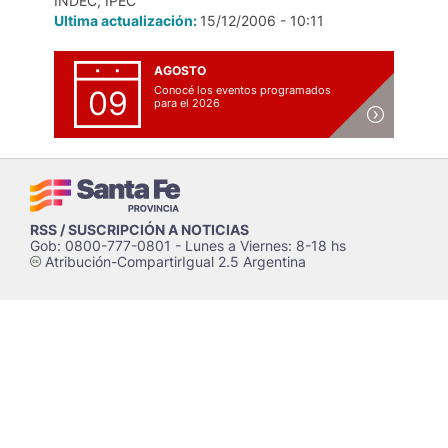
INDEC, IPEC
Ultima actualización:
15/12/2006 - 10:11
AGOSTO
Conocé los eventos programados
09
para el 2026
RSS / SUSCRIPCIÓN A NOTICIAS
Gob: 0800-777-0801 - Lunes a Viernes: 8-18 hs
Atribución-CompartirIgual 2.5 Argentina
c