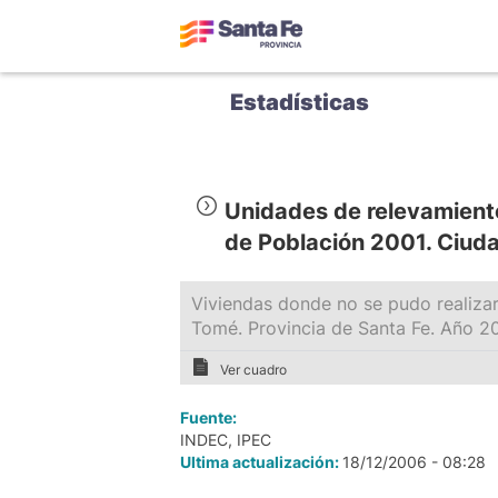
Estadísticas
Unidades de relevamient
de Población 2001. Ciud
Viviendas donde no se pudo realizar
Tomé. Provincia de Santa Fe. Año 2
Ver cuadro
Fuente:
INDEC, IPEC
Ultima actualización:
18/12/2006 - 08:28