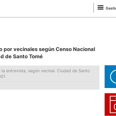
Gesti
o por vecinales según Censo Nacional
ad de Santo Tomé
 la entrevista, según vecinal. Ciudad de Santo
001