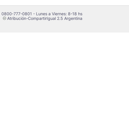
 0800-777-0801 - Lunes a Viernes: 8-18 hs
Atribución-CompartirIgual 2.5 Argentina
c