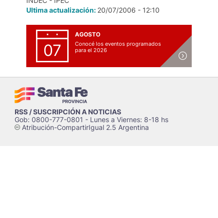
INDEC - IPEC
Ultima actualización:
20/07/2006 - 12:10
AGOSTO
Conocé los eventos programados
07
para el 2026
RSS / SUSCRIPCIÓN A NOTICIAS
Gob: 0800-777-0801 - Lunes a Viernes: 8-18 hs
Atribución-CompartirIgual 2.5 Argentina
c