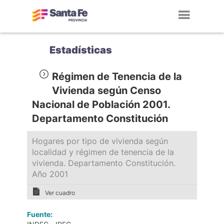
Toggl
navig
Estadísticas
Régimen de Tenencia de la
Vivienda según Censo
Nacional de Población 2001.
Departamento Constitución
Hogares por tipo de vivienda según
localidad y régimen de tenencia de la
vivienda. Departamento Constitución.
Año 2001
Ver cuadro
Fuente: