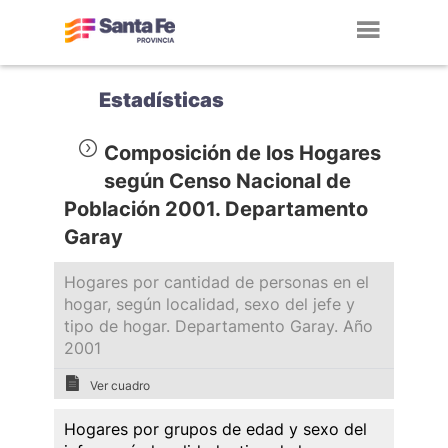
Toggl
navig
Estadísticas
Composición de los Hogares
según Censo Nacional de
Población 2001. Departamento
Garay
Hogares por cantidad de personas en el
hogar, según localidad, sexo del jefe y
tipo de hogar. Departamento Garay. Año
2001
Ver cuadro
Hogares por grupos de edad y sexo del