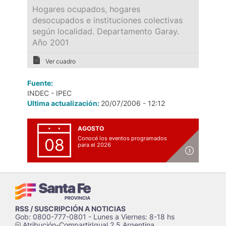
Hogares ocupados, hogares
desocupados e instituciones colectivas
según localidad. Departamento Garay.
Año 2001
Ver cuadro
Fuente:
INDEC - IPEC
Ultima actualización:
20/07/2006 - 12:12
AGOSTO
Conocé los eventos programados
08
para el 2026
RSS / SUSCRIPCIÓN A NOTICIAS
Gob: 0800-777-0801 - Lunes a Viernes: 8-18 hs
Atribución-CompartirIgual 2.5 Argentina
c